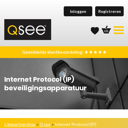
Inloggen
Registreren
Gemiddelde klantbeoordeling: ★ ★ ★ ★ ★
Internet Protocol (IP)
beveiligingsapparatuur
Lijmpartnershop
Q see
Internet Protocol (IP)
>
>