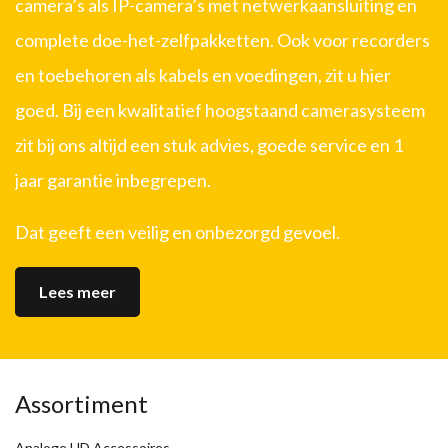
camera’s als IP-camera’s met netwerkaansluiting en
complete doe-het-zelfpakketten. Ook voor recorders
en toebehoren als kabels en voedingen, zit u hier
goed. Bij een kwalitatief hoogstaand camerasysteem
zit bij ons altijd een stuk advies, goede service en 1
jaar garantie inbegrepen.
Dat geeft een veilig en onbezorgd gevoel.
Lees meer
Assortiment
Analoge HD Accessoires