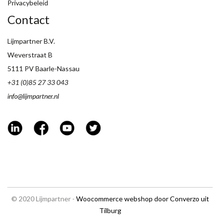
Privacybeleid
Contact
Lijmpartner B.V.
Weverstraat B
5111 PV Baarle-Nassau
+31 (0)85 27 33 043
info@lijmpartner.nl
© 2020 Lijmpartner -
Woocommerce webshop door Converzo uit
Tilburg