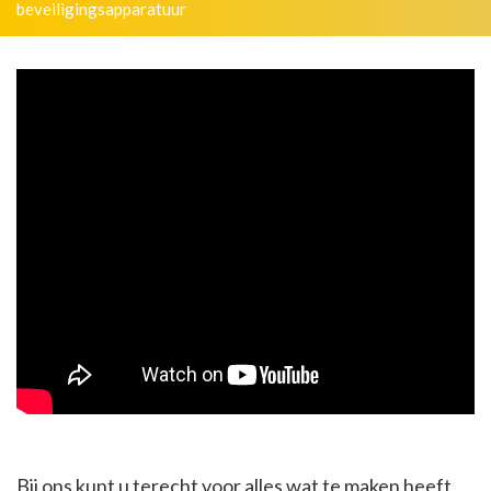
beveiligingsapparatuur
Bij ons kunt u terecht voor alles wat te maken heeft