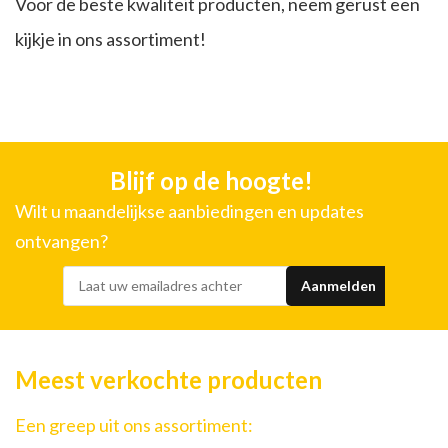
Voor de beste kwaliteit producten, neem gerust een
kijkje in ons assortiment!
Blijf op de hoogte!
Wilt u maandelijkse aanbiedingen en updates
ontvangen?
Meest verkochte producten
Een greep uit ons assortiment: