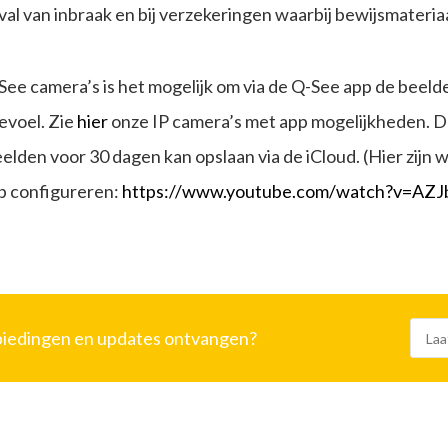
eval van inbraak en bij verzekeringen waarbij bewijsmater
ee camera’s is het mogelijk om via de Q-See app de beelde
evoel. Zie
hier
onze IP camera’s met app mogelijkheden. D
eelden voor 30 dagen kan opslaan via de iCloud. (Hier zijn 
pp configureren:
https://www.youtube.com/watch?v=AZJb
nbiedingen en updates ontvangen?