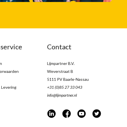
service
Contact
n
Lijmpartner B.V.
orwaarden
Weverstraat B
5111 PV Baarle-Nassau
 Levering
+31 (0)85 27 33 043
info@lijmpartner.nl