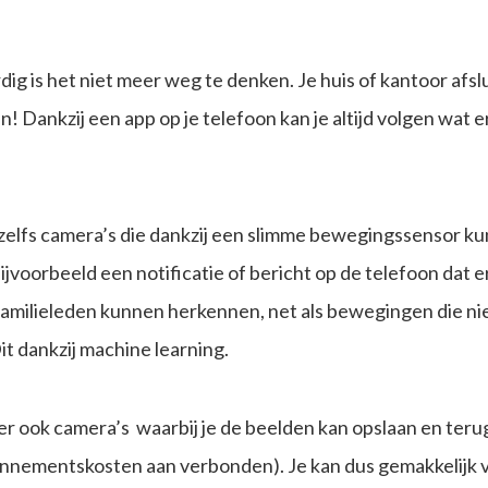
g is het niet meer weg te denken. Je huis of kantoor afslu
! Dankzij een app op je telefoon kan je altijd volgen wat e
zelfs camera’s die dankzij een slimme bewegingssensor k
bijvoorbeeld een notificatie of bericht op de telefoon dat e
 familieleden kunnen herkennen, net als bewegingen die nie
t dankzij machine learning.
 er ook camera’s waarbij je de beelden kan opslaan en terug
onnementskosten aan verbonden). Je kan dus gemakkelijk via