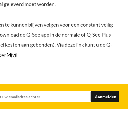
iaal geleverd moet worden.
n te kunnen blijven volgen voor een constant veilig
ownload de Q-See app in de normale of Q-See Plus
wel kosten aan gebonden). Via deze link kunt u de Q-
vrMjvjI