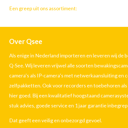
Een greep uit ons assortiment:
Over Qsee
Als enige in Nederland importeren en leveren wij de 
Q-See. Wij leveren vrijwel alle soorten bewakingscam
camera’s als IP-camera’s met netwerkaansluiting en 
zelfpakketten. Ook voor recorders en toebehoren als 
hier goed. Bij een kwalitatief hoogstaand camerasystee
stuk advies, goede service en 1 jaar garantie inbegrep
Dat geeft een veilig en onbezorgd gevoel.