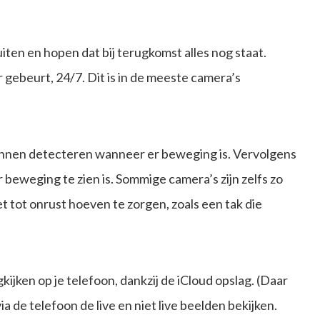
iten en hopen dat bij terugkomst alles nog staat.
r gebeurt, 24/7. Dit is in de meeste camera’s
unnen detecteren wanneer er beweging is. Vervolgens
r beweging te zien is. Sommige camera’s zijn zelfs zo
t tot onrust hoeven te zorgen, zoals een tak die
kijken op je telefoon, dankzij de iCloud opslag. (Daar
 de telefoon de live en niet live beelden bekijken.