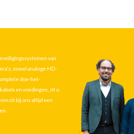
beveiligingssystemen van
era’s, zowel analoge HD-
complete doe-het-
kabels en voedingen, zit u
m zit bij ons altijd een
en.