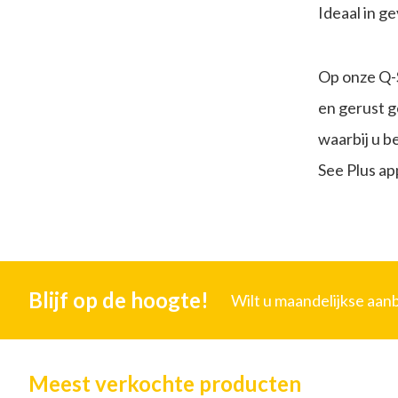
Ideaal in g
Op onze Q-S
en gerust g
waarbij u b
See Plus a
Blijf op de hoogte!
Wilt u maandelijkse aa
Meest verkochte producten