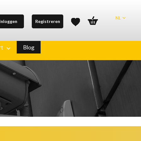
NL
Inloggen
Registreren
rt
Blog