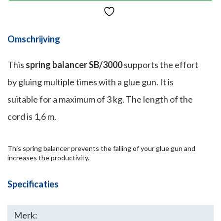
Omschrijving
This
spring balancer SB/3000
supports the effort
by gluing multiple times with a glue gun. It is
suitable for a maximum of 3 kg. The length of the
cord is 1,6 m.
This spring balancer prevents the falling of your glue gun and
increases the productivity.
Specificaties
Merk: