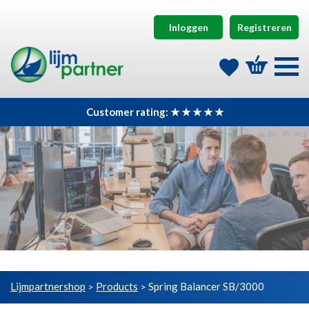
Inloggen
Registreren
Customer rating: ★ ★ ★ ★ ★
Lijmpartnershop
Products
Spring Balancer SB/3000
>
>