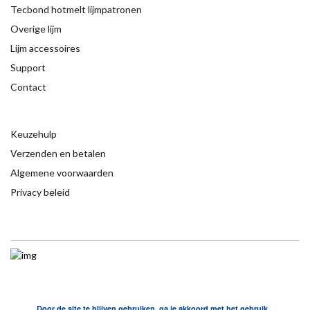
Tecbond hotmelt lijmpatronen
Overige lijm
Lijm accessoires
Support
Contact
Keuzehulp
Verzenden en betalen
Algemene voorwaarden
Privacy beleid
Door de site te blijven gebruiken, ga je akkoord met het gebruik