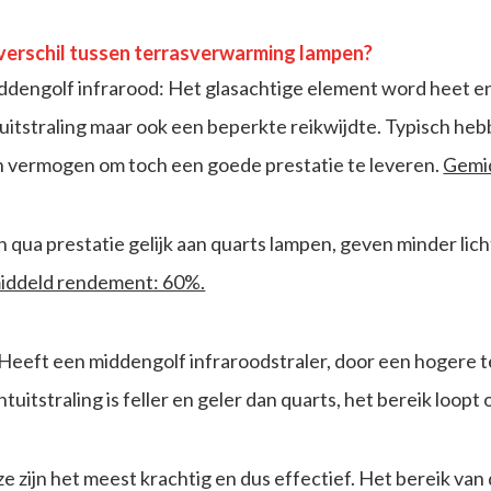
 verschil tussen terrasverwarming lampen?
ddengolf infrarood: Het glasachtige element word heet en 
tuitstraling maar ook een beperkte reikwijdte. Typisch he
vermogen om toch een goede prestatie te leveren.
Gemi
n qua prestatie gelijk aan quarts lampen, geven minder lic
iddeld rendement: 60%.
Heeft een middengolf infraroodstraler, door een hogere 
tuitstraling is feller en geler dan quarts, het bereik loopt 
e zijn het meest krachtig en dus effectief. Het bereik van