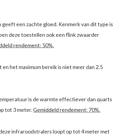
geeft een zachte gloed. Kenmerk van dit type is
bben deze toestellen ook een flink zwaarder
ddeld rendement: 50%.
ht en het maximum bereik is niet meer dan 2.5
temperatuur is de warmte effectiever dan quarts
op tot 3 meter.
Gemiddeld rendement: 70%.
 deze infraroodstralers loopt op tot 4 meter met