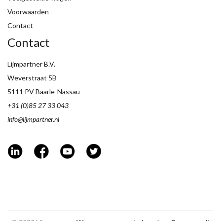
Voorwaarden
Contact
Contact
Lijmpartner B.V.
Weverstraat 5B
5111 PV Baarle-Nassau
+31 (0)85 27 33 043
info@lijmpartner.nl