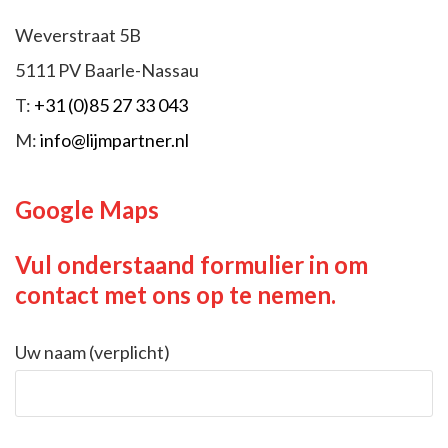
Weverstraat 5B
5111 PV Baarle-Nassau
T:
+31 (0)85 27 33 043
M:
info@lijmpartner.nl
Google Maps
Vul onderstaand formulier in om
contact met ons op te nemen.
Uw naam (verplicht)