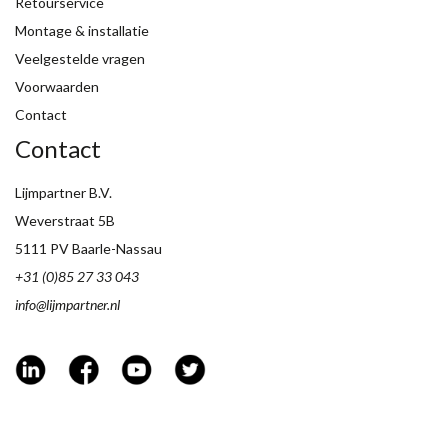
Retourservice
Montage & installatie
Veelgestelde vragen
Voorwaarden
Contact
Contact
Lijmpartner B.V.
Weverstraat 5B
5111 PV Baarle-Nassau
+31 (0)85 27 33 043
info@lijmpartner.nl