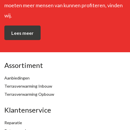
moeten meer mensen van kunnen profiteren, vinden
wij.
Lees meer
Assortiment
Aanbiedingen
Terrasverwarming Inbouw
Terrasverwarming Opbouw
Klantenservice
Reparatie