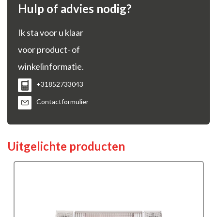
Hulp of advies nodig?
Ik sta voor u klaar
voor product- of
winkelinformatie.
+31852733043
Contactformulier
Uitgelichte producten