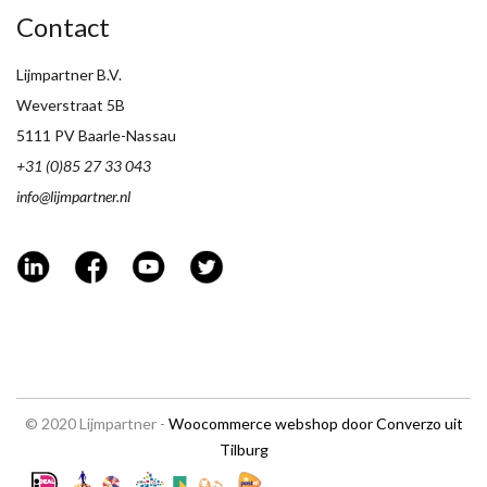
Contact
Lijmpartner B.V.
Weverstraat 5B
5111 PV Baarle-Nassau
+31 (0)85 27 33 043
info@lijmpartner.nl
© 2020 Lijmpartner -
Woocommerce webshop door Converzo uit
Tilburg