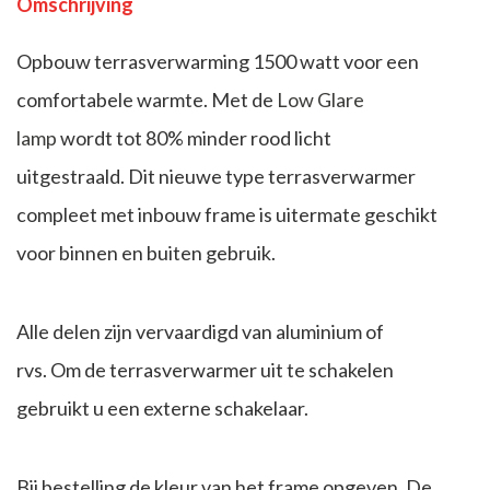
Omschrijving
Opbouw terrasverwarming 1500 watt voor een
comfortabele warmte. Met de
Low Glare
lamp
wordt tot 80% minder rood licht
uitgestraald. Dit nieuwe type terrasverwarmer
compleet met inbouw frame is uitermate geschikt
voor binnen en buiten gebruik.
Alle delen zijn vervaardigd van aluminium of
rvs. Om de terrasverwarmer uit te schakelen
gebruikt u een externe schakelaar.
Bij bestelling de kleur van het frame opgeven. De