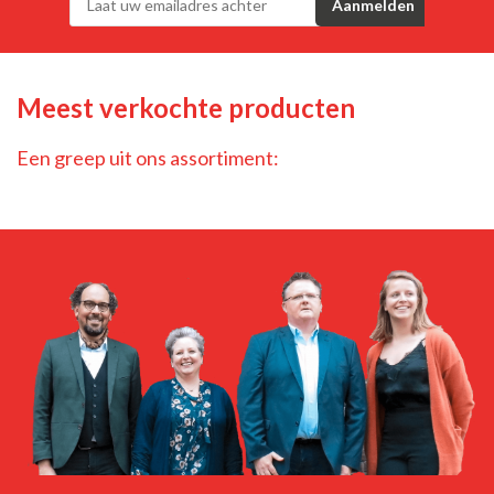
Meest verkochte producten
Een greep uit ons assortiment: