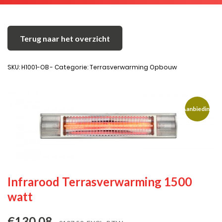
Terug naar het overzicht
SKU: H1001-OB - Categorie: Terrasverwarming Opbouw
Aanbieding
Infrarood Terrasverwarming 1500
watt
€
130.08