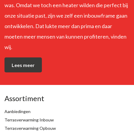
was. Omdat we toch een heater wilden die perfect bij
onze situatie past, zijn we zelf een inbouwframe gaan
ontwikkelen. Dat lukte meer dan prima en daar
moeten meer mensen van kunnen profiteren, vinden
wij.
Lees meer
Assortiment
Aanbiedingen
Terrasverwarming Inbouw
Terrasverwarming Opbouw