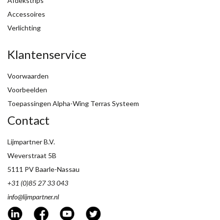
Afdekstrips
Accessoires
Verlichting
Klantenservice
Voorwaarden
Voorbeelden
Toepassingen Alpha-Wing Terras Systeem
Contact
Lijmpartner B.V.
Weverstraat 5B
5111 PV Baarle-Nassau
+31 (0)85 27 33 043
info@lijmpartner.nl