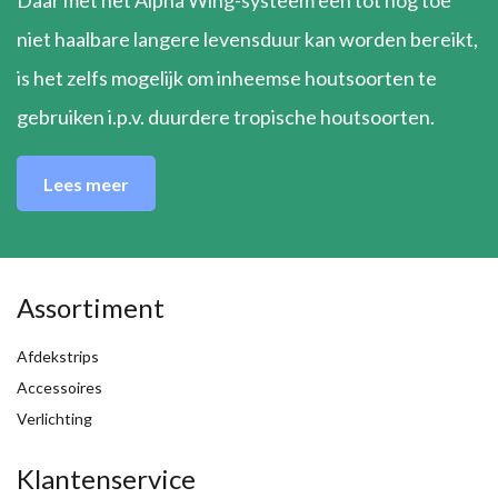
Daar met het Alpha Wing-systeem een tot nog toe
niet haalbare langere levensduur kan worden bereikt,
is het zelfs mogelijk om inheemse houtsoorten te
gebruiken i.p.v. duurdere tropische houtsoorten.
Lees meer
Assortiment
Afdekstrips
Accessoires
Verlichting
Klantenservice