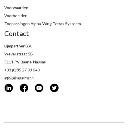
Voorwaarden
Voorbeelden
Toepassingen Alpha-Wing Terras Systeem
Contact
Lijmpartner B.V.
Weverstraat 5B
5111 PV Baarle-Nassau
+31 (0)85 27 33 043
info@lijmpartner.nl