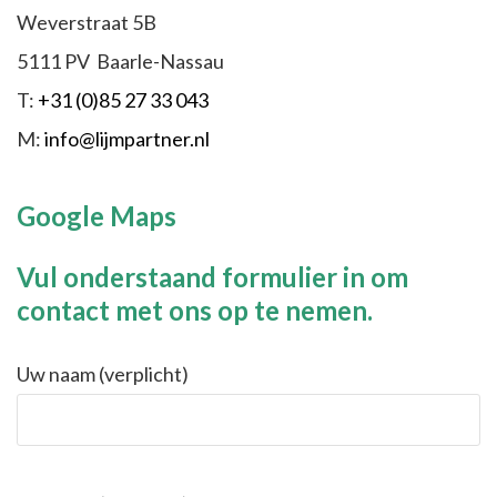
Weverstraat 5B
5111 PV Baarle-Nassau
T:
+31 (0)85 27 33 043
M:
info@lijmpartner.nl
Google Maps
Vul onderstaand formulier in om
contact met ons op te nemen.
Uw naam (verplicht)