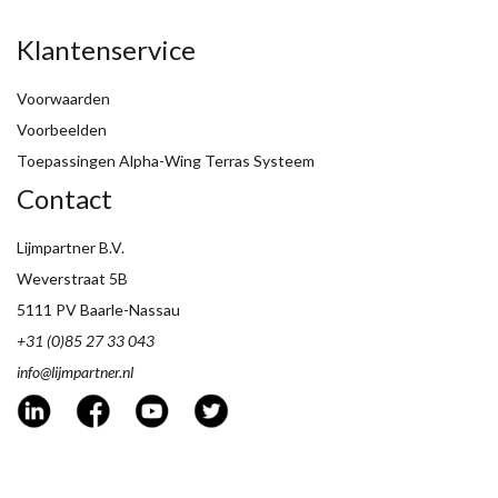
Klantenservice
Voorwaarden
Voorbeelden
Toepassingen Alpha-Wing Terras Systeem
Contact
Lijmpartner B.V.
Weverstraat 5B
5111 PV Baarle-Nassau
+31 (0)85 27 33 043
info@lijmpartner.nl