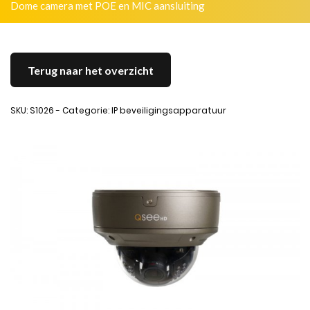
Dome camera met POE en MIC aansluiting
Terug naar het overzicht
SKU: S1026 - Categorie: IP beveiligingsapparatuur