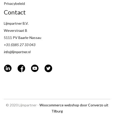
Privacybeleid
Contact
Lijmpartner B.V.
Weverstraat B
5111 PV Baarle-Nassau
+31 (0)85 27 33 043
info@lijmpartner.nl
© 2020 Lijmpartner -
Woocommerce webshop door Converzo uit
Tilburg