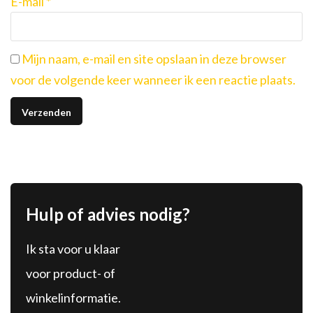
E-mail
*
Mijn naam, e-mail en site opslaan in deze browser
voor de volgende keer wanneer ik een reactie plaats.
Hulp of advies nodig?
Ik sta voor u klaar
voor product- of
winkelinformatie.