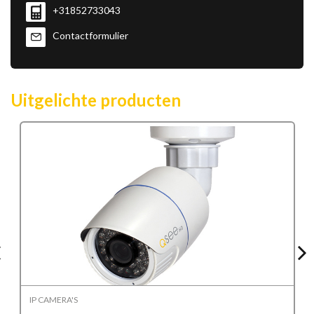
+31852733043
Contactformulier
Uitgelichte producten
IP CAMERA'S