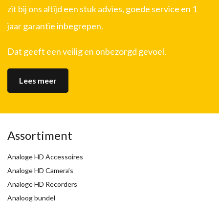
zit bij ons altijd een stuk advies, goede service en 1
jaar garantie inbegrepen.
Dat geeft een veilig en onbezorgd gevoel.
Lees meer
Assortiment
Analoge HD Accessoires
Analoge HD Camera’s
Analoge HD Recorders
Analoog bundel