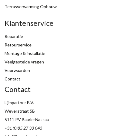
Terrasverwarming Opbouw
Klantenservice
Reparatie
Retourservice
Montage & installatie
Veelgestelde vragen
Voorwaarden
Contact
Contact
Lijmpartner B.V.
Weverstraat 5B
5111 PV Baarle-Nassau
+31 (0)85 27 33 043