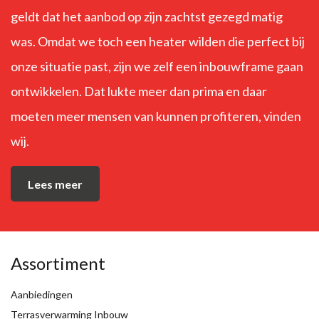
geldt dat het aanbod op zijn zachtst gezegd matig
was. Omdat we toch een heater wilden die perfect bij
onze situatie past, zijn we zelf een inbouwframe gaan
ontwikkelen. Dat lukte meer dan prima en daar
moeten meer mensen van kunnen profiteren, vinden
wij.
Lees meer
Assortiment
Aanbiedingen
Terrasverwarming Inbouw