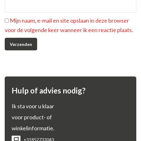
Mijn naam, e-mail en site opslaan in deze browser
voor de volgende keer wanneer ik een reactie plaats.
Hulp of advies nodig?
Ik sta voor u klaar
voor product- of
winkelinformatie.
+31852733043