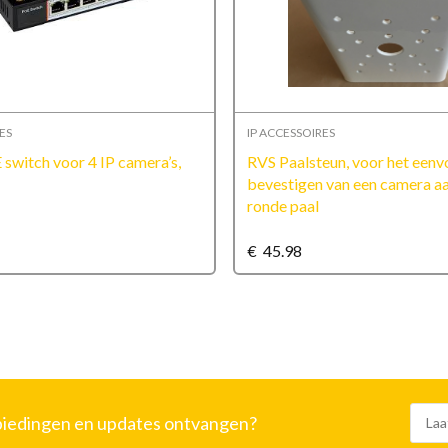
ES
IP ACCESSOIRES
switch voor 4 IP camera’s,
RVS Paalsteun, voor het eenv
y
bevestigen van een camera a
ronde paal
€
45.98
nbiedingen en updates ontvangen?