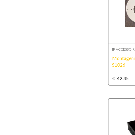
IP ACCESSOIR
Montageri
S1026
€
42.35