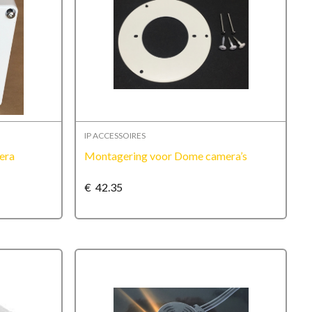
IP ACCESSOIRES
era
Montagering voor Dome camera’s
€
42.35