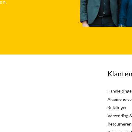
en.
Klanten
Handleidinge
Algemene vo
Betalingen
Verzending &
Retourneren