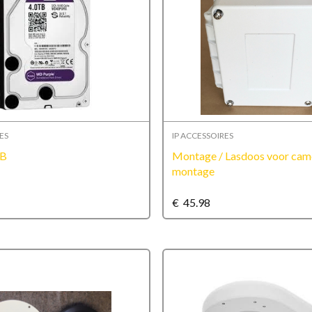
ES
IP ACCESSOIRES
TB
Montage / Lasdoos voor cam
montage
€
45.98