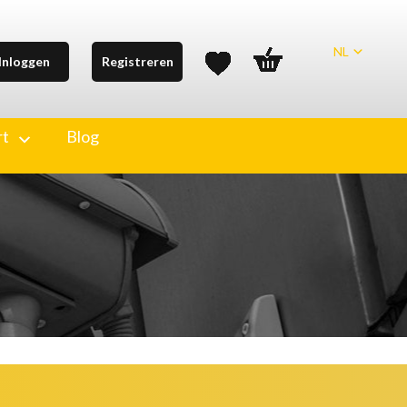
NL
Inloggen
Registreren
rt
Blog