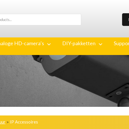
aloge HD-camera’s
DIY-pakketten
Suppo
uur
IP Accessoires
>