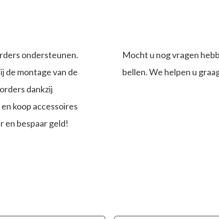
orders ondersteunen.
Mocht u nog vragen hebbe
ij de montage van de
bellen. We helpen u graag
orders dankzij
en koop accessoires
er en bespaar geld!