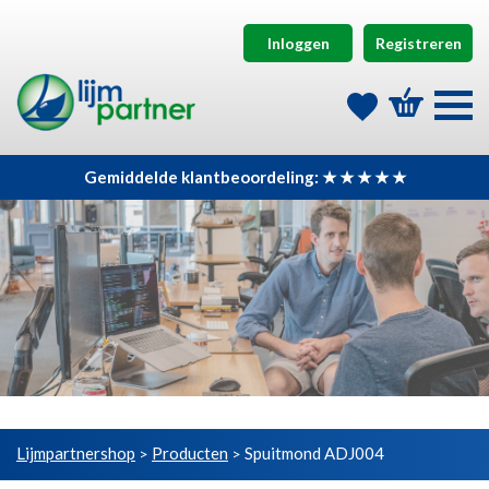
Inloggen
Registreren
Gemiddelde klantbeoordeling: ★ ★ ★ ★ ★
Lijmpartnershop
Producten
Spuitmond ADJ004
>
>