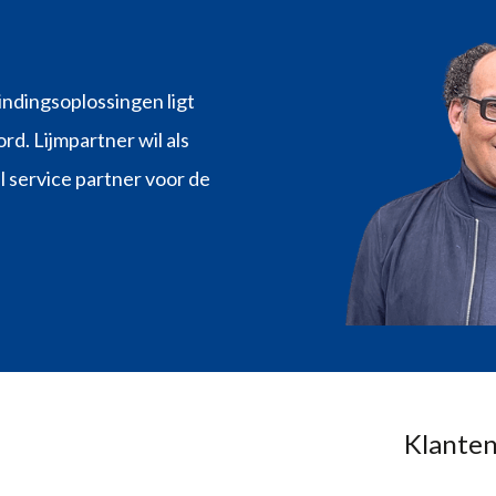
indingsoplossingen ligt
rd. Lijmpartner wil als
l service partner voor de
Klanten