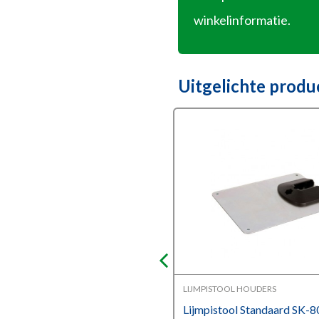
winkelinformatie.
Uitgelichte produ
OOL SPUITMONDEN
LIJMPISTOOL HOUDERS
ond ADJ018
Lijmpistool Standaard SK-8