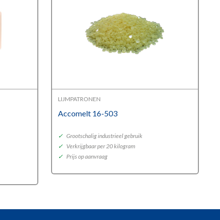
LIJMPATRONEN
Accomelt 16-503
✓
Grootschalig industrieel gebruik
✓
Verkrijgbaar per 20 kilogram
✓
Prijs op aanvraag