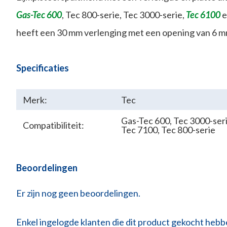
Gas-Tec 600
, Tec 800-serie, Tec 3000-serie,
Tec 6100
heeft een 30 mm verlenging met een opening van 6 m
Specificaties
Merk:
Tec
Gas-Tec 600
,
Tec 3000-ser
Compatibiliteit:
Tec 7100
,
Tec 800-serie
Beoordelingen
Er zijn nog geen beoordelingen.
Enkel ingelogde klanten die dit product gekocht heb