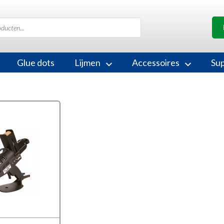
Glue dots
Lijmen
Accessoires
Su