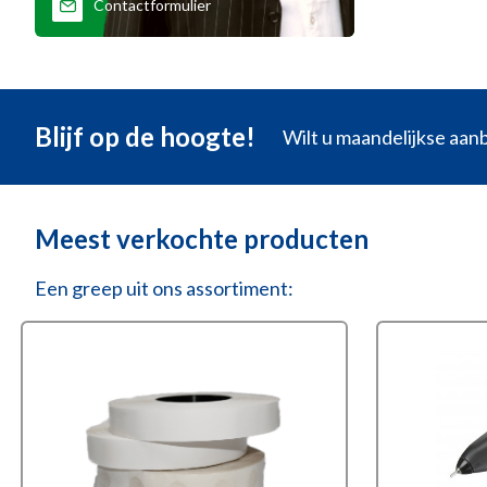
Contactformulier
Blijf op de hoogte!
Wilt u maandelijkse aa
Meest verkochte producten
Een greep uit ons assortiment: