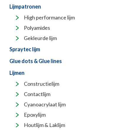
Lijmpatronen
High performance lijm
Polyamides
Gekleurde lijm
Spraytec lijm
Glue dots & Glue lines
Lijmen
Constructielijm
Contactlijm
Cyanoacrylaat lijm
Epoxylijm
Houtlijm & Laklijm