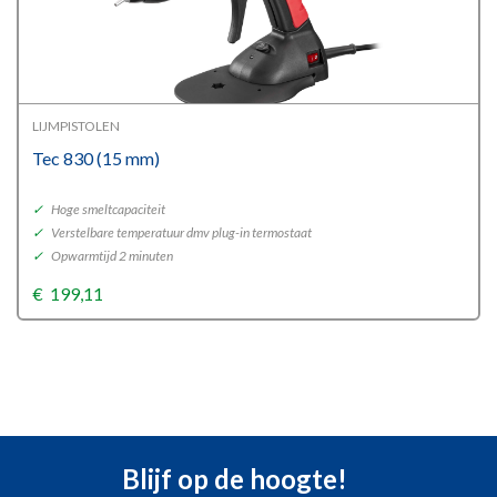
LIJMPISTOLEN
Tec 830 (15 mm)
✓
Hoge smeltcapaciteit
✓
Verstelbare temperatuur dmv plug-in termostaat
✓
Opwarmtijd 2 minuten
€
199,11
Blijf op de hoogte!