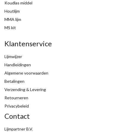
Koudlas middel
Houtlijm
MMA lijm
MS kit
Klantenservice
Lijmwijzer
Handleidingen
Algemene voorwaarden
Betalingen
Verzending & Levering
Retourneren
Privacybeleid
Contact
Lijmpartner B.V.