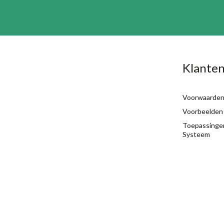
Klanten
Voorwaarde
Voorbeelden
Toepassinge
Systeem