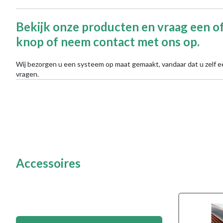
Bekijk onze producten en vraag een of
knop of neem contact met ons op.
Wij bezorgen u een systeem op maat gemaakt, vandaar dat u zelf e
vragen.
Accessoires