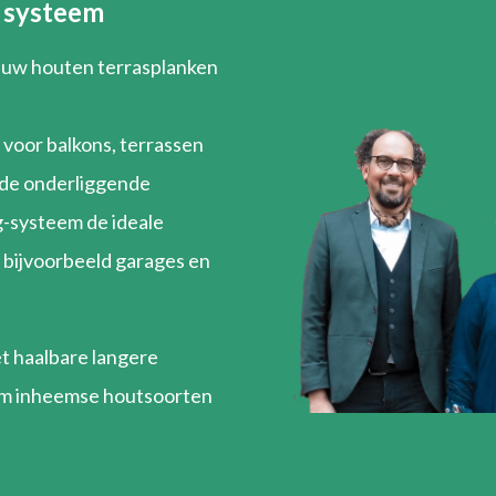
 systeem
 uw houten terrasplanken
voor balkons, terrassen
 de onderliggende
g-systeem de ideale
 bijvoorbeeld garages en
t haalbare langere
 om inheemse houtsoorten