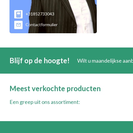
+31852733043
Contactformulier
Blijf op de hoogte!
Wilt u maandelijkse aa
Meest verkochte producten
Een greep uit ons assortiment: