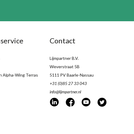
service
Contact
n
Lijmpartner B.V.
Weverstraat 5B
n Alpha-Wing Terras
5111 PV Baarle-Nassau
+31 (0)85 27 33 043
info@lijmpartner.nl