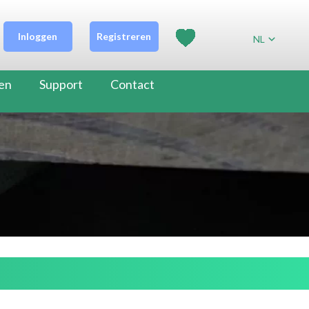
Inloggen
Registreren
NL
en
Support
Contact